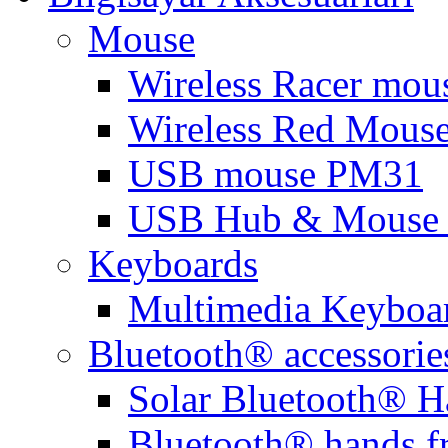
Mouse
Wireless Racer mou
Wireless Red Mous
USB mouse PM31
USB Hub & Mouse 
Keyboards
Multimedia Keyboa
Bluetooth® accessorie
Solar Bluetooth® H
Bluetooth® hands f