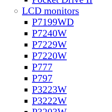
LCD monitors
P7199WD
P7240W
P7229W
P7220W
P777
P797
P3223W
P3222W
P3203W