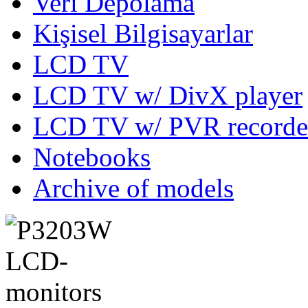
Veri Depolama
Kişisel Bilgisayarlar
LCD TV
LCD TV w/ DivX player
LCD TV w/ PVR recorde
Notebooks
Archive of models