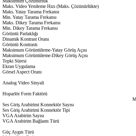
Maksimum Çözünürlük
Maks. Video Yenileme Hızı (Maks. Çözünürlükte)
Maks. Yatay Tarama Frekansı
Min. Yatay Tarama Frekansı
Maks. Dikey Tarama Frekansı
Min. Dikey Tarama Frekansı
Görüntü Parlaklığı
Dinamik Kontrast Oranı
Görüntü Kontrastı
Maksimum Görüntüleme-Yatay Görüş Açısı
Maksimum Görüntüleme-Dikey Görüş Açısı
Tepki Süresi
Ekran Uygulama
Görsel Aspect Oranı
Analog Video Sinyali
Hoparlör Form Faktörü
M
Ses Giriş Arabirimi Konnektör Sayısı
Ses Giriş Arabirimi Konnektör Tipi
VGA Arabirim Sayısı
VGA Arabirim Bağlantı Türü
Güç Aygıtı Türü