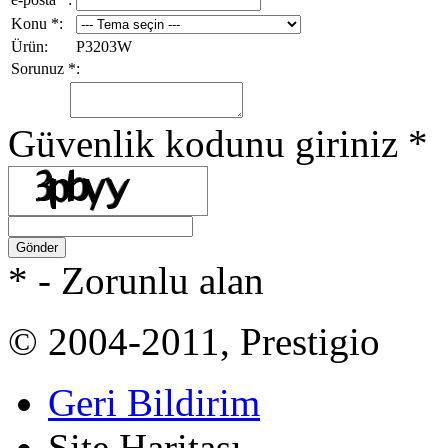
Konu
*
:
Ürün:
P3203W
Sorunuz
*
:
Güvenlik kodunu giriniz
*
Gönder
*
- Zorunlu alan
© 2004-2011, Prestigio
Geri Bildirim
Site Haritası