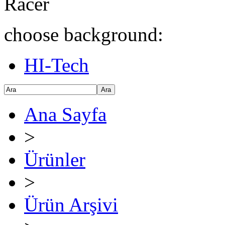
Racer
choose background:
HI-Tech
Ara
Ana Sayfa
>
Ürünler
>
Ürün Arşivi