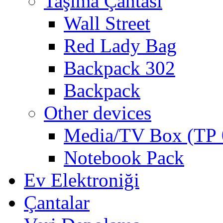
Taşıma Çantası
Wall Street
Red Lady Bag
Backpack 302
Backpack
Other devices
Media/TV Box (ТР 
Notebook Pack
Ev Elektroniği
Çantalar