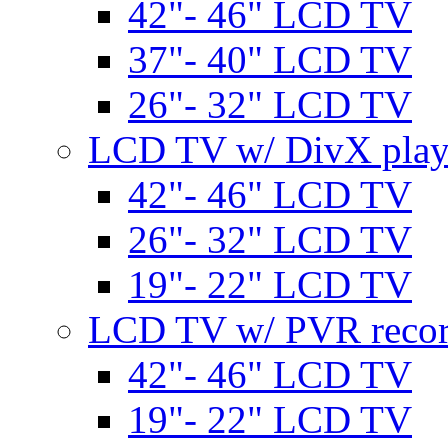
42"- 46" LCD TV
37"- 40" LCD TV
26"- 32" LCD TV
LCD TV w/ DivX play
42"- 46" LCD TV
26"- 32" LCD TV
19"- 22" LCD TV
LCD TV w/ PVR recor
42"- 46" LCD TV
19"- 22" LCD TV