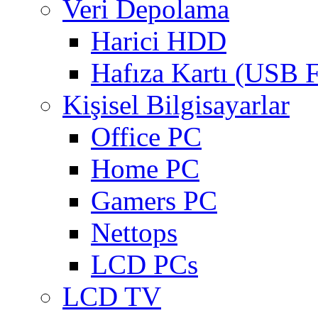
Veri Depolama
Harici HDD
Hafıza Kartı (USB F
Kişisel Bilgisayarlar
Office PC
Home PC
Gamers PC
Nettops
LCD PCs
LCD TV