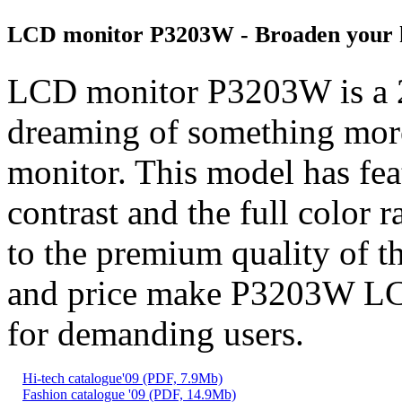
LCD monitor P3203W - Broaden your 
LCD monitor P3203W is a 20
dreaming of something mor
monitor. This model has fea
contrast and the full color 
to the premium quality of th
and price make P3203W LCD
for demanding users.
Hi-tech catalogue'09 (PDF, 7.9Mb)
Fashion catalogue '09 (PDF, 14.9Mb)