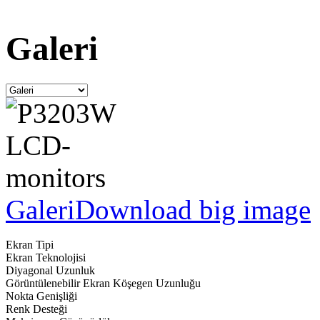
Galeri
Galeri
Download big image
Ekran Tipi
Ekran Teknolojisi
Diyagonal Uzunluk
Görüntülenebilir Ekran Köşegen Uzunluğu
Nokta Genişliği
Renk Desteği