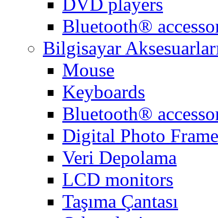
DVD players
Bluetooth® accessor
Bilgisayar Aksesuarlar
Mouse
Keyboards
Bluetooth® accessor
Digital Photo Frame
Veri Depolama
LCD monitors
Taşıma Çantası