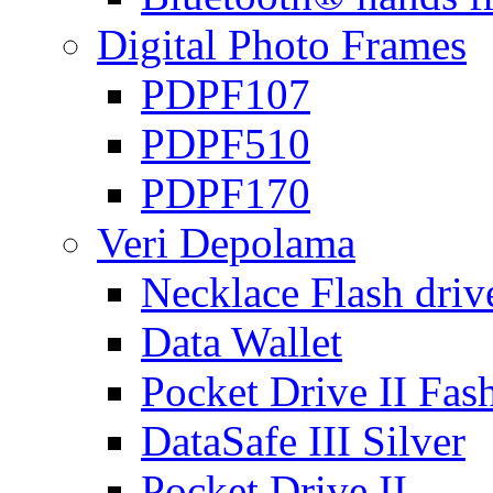
Digital Photo Frames
PDPF107
PDPF510
PDPF170
Veri Depolama
Necklace Flash driv
Data Wallet
Pocket Drive II Fas
DataSafe III Silver
Pocket Drive II