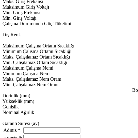
Maks. Giriş Frekansı
Maksimum Giriş Voltajı
Min. Giriş Frekansı
Min. Giriş Voltajı
Çalışma Durumunda Güç Tüketimi
Dış Renk
Maksimum Çalışma Ortamı Sıcaklığı
Minimum Çalışma Ortamı Sıcaklığı
Maks. Çalışılamaz Ortam Sıcaklığı
Min. Çalışılamaz Ortam Sıcaklığı
Maksimum Çalışma Nemi
Minimum Çalışma Nemi
Maks. Çalışılamaz Nem Oranı
Min. Çalışılamaz Nem Oranı
Bo
Derinlik (mm)
Yükseklik (mm)
Genişlik
Nominal Ağırlık
Garanti Süresi (ay)
Adınız
*
:
e-posta
*
: