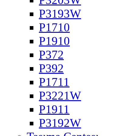
P3193W
P1710
P1910
P372
P392
P1711
P3221W
P1911
P3192W