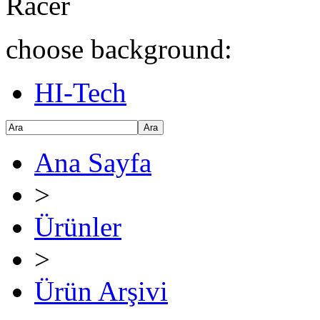
Racer
choose background:
HI-Tech
Ara
Ana Sayfa
>
Ürünler
>
Ürün Arşivi