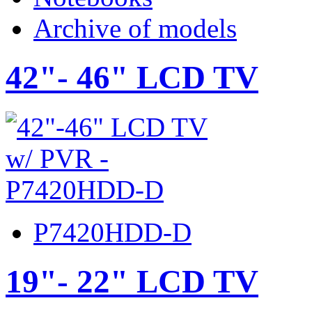
Archive of models
42"- 46" LCD TV
P7420HDD-D
19"- 22" LCD TV