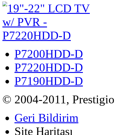
P7200HDD-D
P7220HDD-D
P7190HDD-D
© 2004-2011, Prestigio
Geri Bildirim
Site Haritası