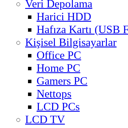
Veri Depolama
Harici HDD
Hafıza Kartı (USB F
Kişisel Bilgisayarlar
Office PC
Home PC
Gamers PC
Nettops
LCD PCs
LCD TV