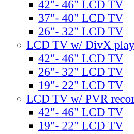
42"- 46" LCD TV
37"- 40" LCD TV
26"- 32" LCD TV
LCD TV w/ DivX play
42"- 46" LCD TV
26"- 32" LCD TV
19"- 22" LCD TV
LCD TV w/ PVR recor
42"- 46" LCD TV
19"- 22" LCD TV