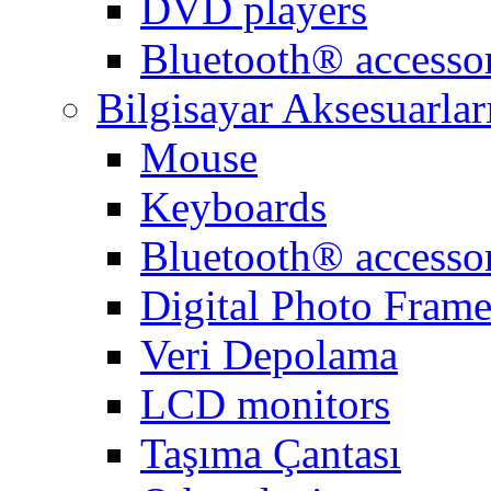
DVD players
Bluetooth® accessor
Bilgisayar Aksesuarlar
Mouse
Keyboards
Bluetooth® accessor
Digital Photo Frame
Veri Depolama
LCD monitors
Taşıma Çantası