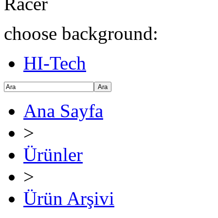
Racer
choose background:
HI-Tech
Ara
Ana Sayfa
>
Ürünler
>
Ürün Arşivi