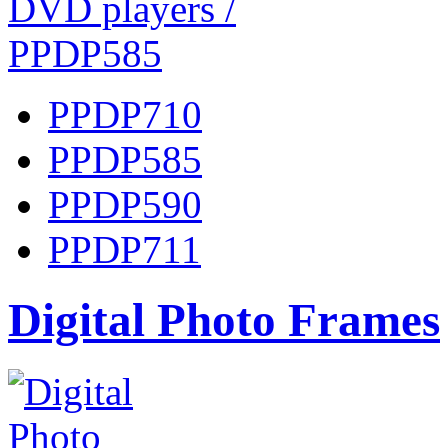
PPDP710
PPDP585
PPDP590
PPDP711
Digital Photo Frames