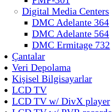
Digital Media Centers
DMC Adelante 364
DMC Adelante 564
DMC Ermitage 732
Çantalar
Veri Depolama
Kişisel Bilgisayarlar
LCD TV
LCD TV w/ DivX player