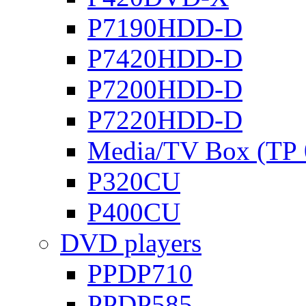
P7190HDD-D
P7420HDD-D
P7200HDD-D
P7220HDD-D
Media/TV Box (ТР 
P320CU
P400CU
DVD players
PPDP710
PPDP585