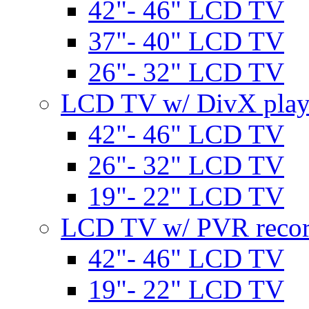
42"- 46" LCD TV
37"- 40" LCD TV
26"- 32" LCD TV
LCD TV w/ DivX play
42"- 46" LCD TV
26"- 32" LCD TV
19"- 22" LCD TV
LCD TV w/ PVR recor
42"- 46" LCD TV
19"- 22" LCD TV