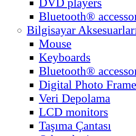
DVD players
Bluetooth® accessor
Bilgisayar Aksesuarlar
Mouse
Keyboards
Bluetooth® accessor
Digital Photo Frame
Veri Depolama
LCD monitors
Taşıma Çantası