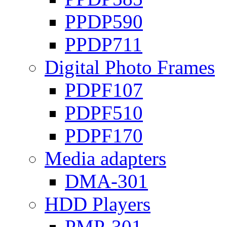
PPDP590
PPDP711
Digital Photo Frames
PDPF107
PDPF510
PDPF170
Media adapters
DMA-301
HDD Players
PMP-301