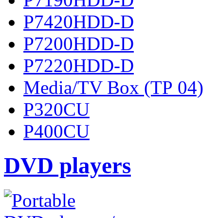
P7420HDD-D
P7200HDD-D
P7220HDD-D
Media/TV Box (ТР 04)
P320CU
P400CU
DVD players