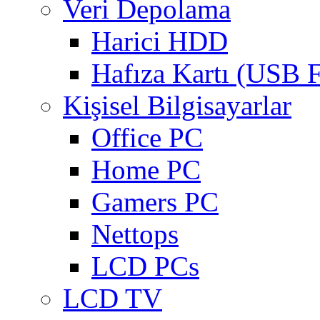
Veri Depolama
Harici HDD
Hafıza Kartı (USB F
Kişisel Bilgisayarlar
Office PC
Home PC
Gamers PC
Nettops
LCD PCs
LCD TV